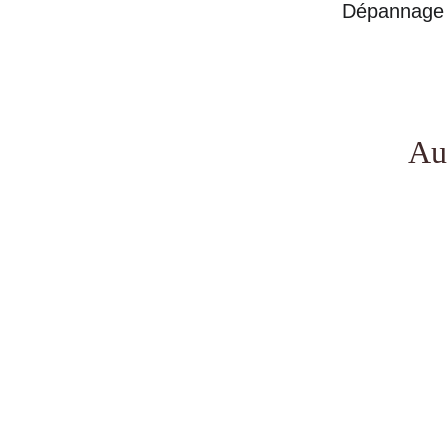
Dépannage e
Au